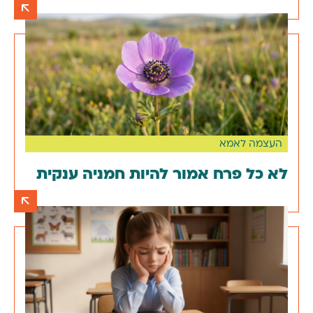
העצמה לאמא
לא כל פרח אמור להיות חמניה ענקית