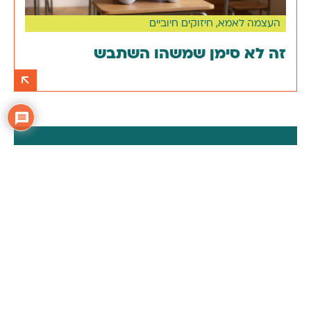
העצמה לאמא
,
חיזוקים חיוביים
זה לא סימן שמשהו השתבש
בא לך לשתף, לשאול או
פשוט
לומר שלום?