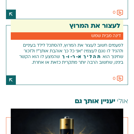
0
לעצור את המרוץ
דינה מבית שמש
לפעמים חשוב לעצור את המרוץ, להסתכל לילד בעיניים
ולהגיד לו (וגם לעצמי) "אני כל כך אוהבת אותך"! ולזכור
שחינוך הוא
ת ה ל י ך א- ר- ו- ך
שהמצע לו הוא הקשר
בינינו, שחשוב הרבה יותר מתקרית כזאת או אחרת.
0
אולי
יעניין אותך גם