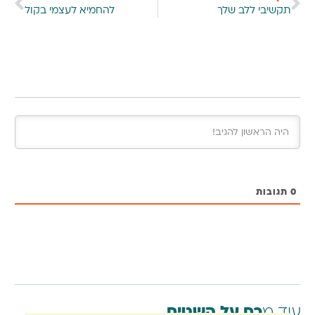
תקשיבי ללב שלך
להחמיא לעצמי בקול
0
תגובות
עוד מ
כח על השטיח