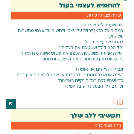
להחמיא לעצמי בקול
שירה מביתר עילית
מה שעוזר לי באימהות
במקום כל הזמן לרדת על עצמי ולחשוב על עצמי מחשבות
שליליות
להחמיא לעצמי בקול
"כל הכבוד לך ששטפת את הכלים!"
"איזה ארוחה מושקעת הכנת! את פשוט אישה מדהימה!"
זה פשוט נותן
כוח
ומרים את המצב רוח ממש!
וגם ליד הילדים אני אומרת
"איזה אמא מהממת יש לכם! תראו איך כל היום היא עובדת
כדי שיהיו לכם בגדים נקיים בארונות"
וכן, גם ליד הבעל זה עובד יופי :)
0
תקשיבי ללב שלך
רחל מבני ברק