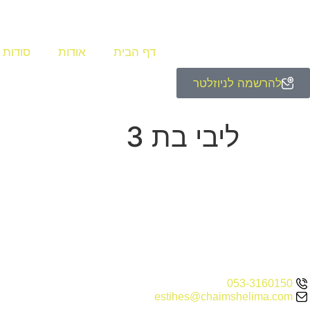
לתוכן
דף הבית
אודות
סודות 
להרשמה לניוזלטר
ליבי בת 3
053-3160150
estihes@chaimshelima.com