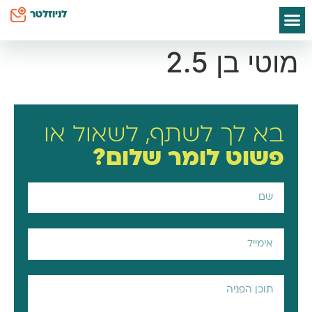
לתוכן
לניוזלטר
ספרי אסתי הס
חיים שלי
יצירת קשר
דף הבית
סודות קטנים לאמא
כח על השטיח
מוטי בן 2.5
בא לך לשתף, לשאול או
פשוט
לומר שלום?